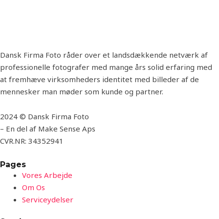
Dansk Firma Foto råder over et landsdækkende netværk af
professionelle fotografer med mange års solid erfaring med
at fremhæve virksomheders identitet med billeder af de
mennesker man møder som kunde og partner.
2024 © Dansk Firma Foto
– En del af Make Sense Aps
CVR.NR: 34352941
Pages
Vores Arbejde
Om Os
Serviceydelser