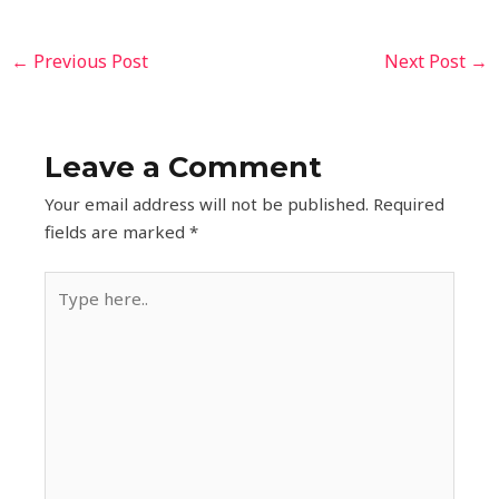
←
Previous Post
Next Post
→
Leave a Comment
Your email address will not be published.
Required
fields are marked
*
Type
here..