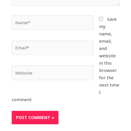
Name*
Save
my
name,
email,
Email*
and
website
in this
Website
browser
for the
next time
I
comment.