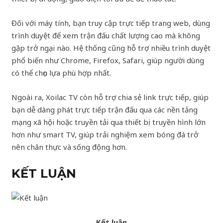
Đối với máy tính, bạn truy cập trực tiếp trang web, dùng
trình duyệt để xem trận đấu chất lượng cao mà không
gặp trở ngại nào. Hệ thống cũng hỗ trợ nhiều trình duyệt
phổ biến như Chrome, Firefox, Safari, giúp người dùng
có thể chọn lựa phù hợp nhất.
Ngoài ra, Xoilac TV còn hỗ trợ chia sẻ link trực tiếp, giúp
bạn dễ dàng phát trực tiếp trận đấu qua các nền tảng
mạng xã hội hoặc truyền tải qua thiết bị truyền hình lớn
hơn như smart TV, giúp trải nghiệm xem bóng đá trở
nên chân thực và sống động hơn.
KẾT LUẬN
Kết luận