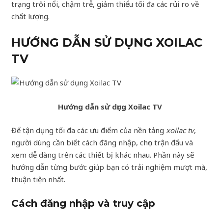
trạng trôi nổi, chậm trễ, giảm thiểu tối đa các rủi ro về
chất lượng.
HƯỚNG DẪN SỬ DỤNG XOILAC
TV
Hướng dẫn sử dụng Xoilac TV
Để tận dụng tối đa các ưu điểm của nền tảng
xoilac tv
,
người dùng cần biết cách đăng nhập, chọn trận đấu và
xem dễ dàng trên các thiết bị khác nhau. Phần này sẽ
hướng dẫn từng bước giúp bạn có trải nghiệm mượt mà,
thuận tiện nhất.
Cách đăng nhập và truy cập