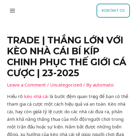
Skip
Post
MAIN
to
navigation
KONTAKT OS
MENU
content
TRADE | THẮNG LỚN VỚI
KÈO NHÀ CÁI BÍ KÍP
CHINH PHỤC THẾ GIỚI CÁ
CƯỢC | 23-2025
Leave a Comment
/
Uncategorized
/ By
automatic
Hiểu rõ
kèo nhà cái
là bước đệm quan trọng để bạn có thể
tham gia cá cược một cách hiệu quả và an toàn. Kèo nhà
cái, hay còn gọi là tỷ lệ cược do các nhà cái đưa ra, phản
ánh khả năng thắng thua của mỗi đội/người chơi trong
một trận đấu hoặc sự kiện. Nắm bắt được những biến
động, xu hướng của kèo nhà cái sẽ giúp người chơi đưa