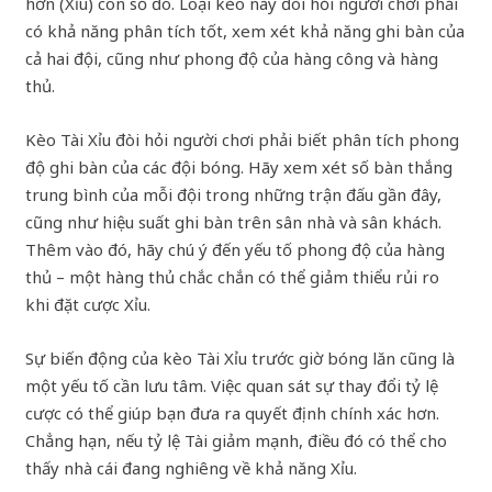
hơn (Xỉu) con số đó. Loại kèo này đòi hỏi người chơi phải
có khả năng phân tích tốt, xem xét khả năng ghi bàn của
cả hai đội, cũng như phong độ của hàng công và hàng
thủ.
Kèo Tài Xỉu đòi hỏi người chơi phải biết phân tích phong
độ ghi bàn của các đội bóng. Hãy xem xét số bàn thắng
trung bình của mỗi đội trong những trận đấu gần đây,
cũng như hiệu suất ghi bàn trên sân nhà và sân khách.
Thêm vào đó, hãy chú ý đến yếu tố phong độ của hàng
thủ – một hàng thủ chắc chắn có thể giảm thiểu rủi ro
khi đặt cược Xỉu.
Sự biến động của kèo Tài Xỉu trước giờ bóng lăn cũng là
một yếu tố cần lưu tâm. Việc quan sát sự thay đổi tỷ lệ
cược có thể giúp bạn đưa ra quyết định chính xác hơn.
Chẳng hạn, nếu tỷ lệ Tài giảm mạnh, điều đó có thể cho
thấy nhà cái đang nghiêng về khả năng Xỉu.