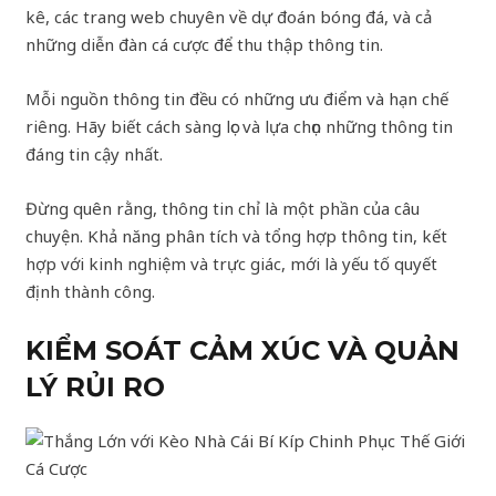
kê, các trang web chuyên về dự đoán bóng đá, và cả
những diễn đàn cá cược để thu thập thông tin.
Mỗi nguồn thông tin đều có những ưu điểm và hạn chế
riêng. Hãy biết cách sàng lọc và lựa chọn những thông tin
đáng tin cậy nhất.
Đừng quên rằng, thông tin chỉ là một phần của câu
chuyện. Khả năng phân tích và tổng hợp thông tin, kết
hợp với kinh nghiệm và trực giác, mới là yếu tố quyết
định thành công.
KIỂM SOÁT CẢM XÚC VÀ QUẢN
LÝ RỦI RO