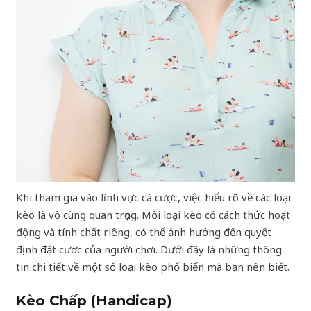
Khi tham gia vào lĩnh vực cá cược, việc hiểu rõ về các loại
kèo là vô cùng quan trọng. Mỗi loại kèo có cách thức hoạt
động và tính chất riêng, có thể ảnh hưởng đến quyết
định đặt cược của người chơi. Dưới đây là những thông
tin chi tiết về một số loại kèo phổ biến mà bạn nên biết.
Kèo Chấp (Handicap)