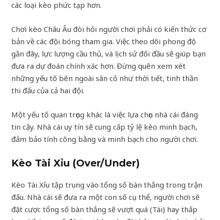
các loại kèo phức tạp hơn.
Chơi kèo Châu Âu đòi hỏi người chơi phải có kiến thức cơ
bản về các đội bóng tham gia. Việc theo dõi phong độ
gần đây, lực lượng cầu thủ, và lịch sử đối đầu sẽ giúp bạn
đưa ra dự đoán chính xác hơn. Đừng quên xem xét
những yếu tố bên ngoài sân cỏ như thời tiết, tinh thần
thi đấu của cả hai đội.
Một yếu tố quan trọng khác là việc lựa chọn nhà cái đáng
tin cậy. Nhà cái uy tín sẽ cung cấp tỷ lệ kèo minh bạch,
đảm bảo tính công bằng và minh bạch cho người chơi.
Kèo Tài Xỉu (Over/Under)
Kèo Tài Xỉu tập trung vào tổng số bàn thắng trong trận
đấu. Nhà cái sẽ đưa ra một con số cụ thể, người chơi sẽ
đặt cược tổng số bàn thắng sẽ vượt quá (Tài) hay thấp