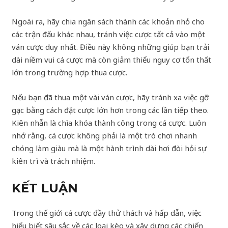
Ngoài ra, hãy chia ngân sách thành các khoản nhỏ cho
các trận đấu khác nhau, tránh việc cược tất cả vào một
ván cược duy nhất. Điều này không những giúp bạn trải
dài niềm vui cá cược mà còn giảm thiểu nguy cơ tổn thất
lớn trong trường hợp thua cược.
Nếu bạn đã thua một vài ván cược, hãy tránh xa việc gỡ
gạc bằng cách đặt cược lớn hơn trong các lần tiếp theo.
Kiên nhẫn là chìa khóa thành công trong cá cược. Luôn
nhớ rằng, cá cược không phải là một trò chơi nhanh
chóng làm giàu mà là một hành trình dài hơi đòi hỏi sự
kiên trì và trách nhiệm.
KẾT LUẬN
Trong thế giới cá cược đầy thử thách và hấp dẫn, việc
hiểu biết sâu sắc về các loại kèo và xây dựng các chiến