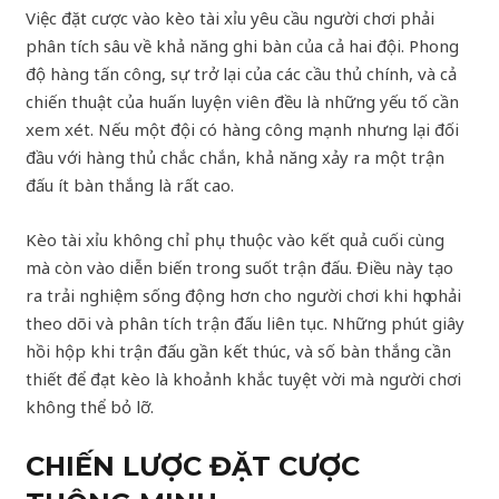
Việc đặt cược vào kèo tài xỉu yêu cầu người chơi phải
phân tích sâu về khả năng ghi bàn của cả hai đội. Phong
độ hàng tấn công, sự trở lại của các cầu thủ chính, và cả
chiến thuật của huấn luyện viên đều là những yếu tố cần
xem xét. Nếu một đội có hàng công mạnh nhưng lại đối
đầu với hàng thủ chắc chắn, khả năng xảy ra một trận
đấu ít bàn thắng là rất cao.
Kèo tài xỉu không chỉ phụ thuộc vào kết quả cuối cùng
mà còn vào diễn biến trong suốt trận đấu. Điều này tạo
ra trải nghiệm sống động hơn cho người chơi khi họ phải
theo dõi và phân tích trận đấu liên tục. Những phút giây
hồi hộp khi trận đấu gần kết thúc, và số bàn thắng cần
thiết để đạt kèo là khoảnh khắc tuyệt vời mà người chơi
không thể bỏ lỡ.
CHIẾN LƯỢC ĐẶT CƯỢC