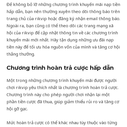
Để không bỏ lỡ những chương trình khuyến mãi nạp tiền
hấp dẫn, bạn nên thường xuyên theo dõi thông báo trên
trang chủ của rikvip hoặc đăng ký nhận email thông báo.
Ngoài ra, bạn cũng có thể theo dõi các trang mạng xã
hội của rikvip để cập nhật thông tin về các chương trình
khuyến mãi mới nhất. Hãy tận dụng những ưu đãi nạp
tiền này để tối ưu hóa nguồn vốn của mình và tăng cơ hội
thắng thưởng.
Chương trình hoàn trả cược hấp dẫn
Một trong những chương trình khuyến mãi được người
chơi rikvip yêu thích nhất là chương trình hoàn trả cược.
Chương trình này cho phép người chơi nhận lại một
phần tiền cược đã thua, giúp giảm thiểu rủi ro và tăng cơ
hội gỡ gạc.
Mức hoàn trả cược có thể khác nhau tùy thuộc vào từng