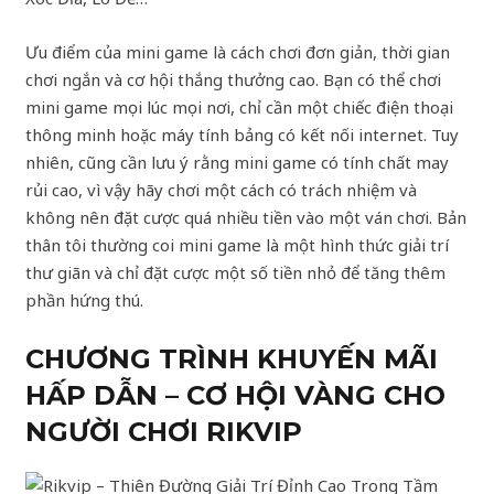
Ưu điểm của mini game là cách chơi đơn giản, thời gian
chơi ngắn và cơ hội thắng thưởng cao. Bạn có thể chơi
mini game mọi lúc mọi nơi, chỉ cần một chiếc điện thoại
thông minh hoặc máy tính bảng có kết nối internet. Tuy
nhiên, cũng cần lưu ý rằng mini game có tính chất may
rủi cao, vì vậy hãy chơi một cách có trách nhiệm và
không nên đặt cược quá nhiều tiền vào một ván chơi. Bản
thân tôi thường coi mini game là một hình thức giải trí
thư giãn và chỉ đặt cược một số tiền nhỏ để tăng thêm
phần hứng thú.
CHƯƠNG TRÌNH KHUYẾN MÃI
HẤP DẪN – CƠ HỘI VÀNG CHO
NGƯỜI CHƠI RIKVIP