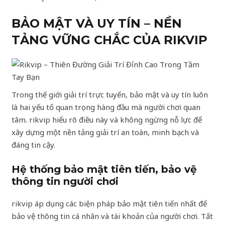
BẢO MẬT VÀ UY TÍN – NỀN
TẢNG VỮNG CHẮC CỦA RIKVIP
Trong thế giới giải trí trực tuyến, bảo mật và uy tín luôn
là hai yếu tố quan trọng hàng đầu mà người chơi quan
tâm. rikvip hiểu rõ điều này và không ngừng nỗ lực để
xây dựng một nền tảng giải trí an toàn, minh bạch và
đáng tin cậy.
Hệ thống bảo mật tiên tiến, bảo vệ
thông tin người chơi
rikvip áp dụng các biện pháp bảo mật tiên tiến nhất để
bảo vệ thông tin cá nhân và tài khoản của người chơi. Tất