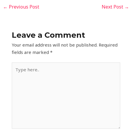
←
Previous Post
Next Post
→
Leave a Comment
Your email address will not be published.
Required
fields are marked
*
Type
here..