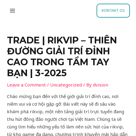
Skip
Post
MAIN
to
navigation
KONTAKT OS
MENU
content
TRADE | RIKVIP – THIÊN
ĐƯỜNG GIẢI TRÍ ĐỈNH
CAO TRONG TẦM TAY
BẠN | 3-2025
Leave a Comment
/
Uncategorized
/ By
dvision
Chào mừng bạn đến với thế giới giải trí đỉnh cao, nơi
niềm vui và cơ hội gặp gỡ. Bài viết này sẽ đi sâu vào
khám phá rikvip, một nền tảng giải trí trực tuyến đang
thu hút đông đảo người chơi tại Việt Nam. Chúng ta sẽ
cùng tìm hiểu những yếu tố làm nên sức hút của rikvip,
từ kho game đa dạng, chương trình khuyến mãi hấp dẫn