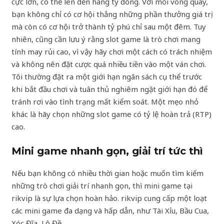
cực lớn, có thể lên đến hàng tỷ đồng. Với mỗi vòng quay,
bạn không chỉ có cơ hội thắng những phần thưởng giá trị
mà còn có cơ hội trở thành tỷ phú chỉ sau một đêm. Tuy
nhiên, cũng cần lưu ý rằng slot game là trò chơi mang
tính may rủi cao, vì vậy hãy chơi một cách có trách nhiệm
và không nên đặt cược quá nhiều tiền vào một ván chơi.
Tôi thường đặt ra một giới hạn ngân sách cụ thể trước
khi bắt đầu chơi và tuân thủ nghiêm ngặt giới hạn đó để
tránh rơi vào tình trạng mất kiểm soát. Một mẹo nhỏ
khác là hãy chọn những slot game có tỷ lệ hoàn trả (RTP)
cao.
Mini game nhanh gọn, giải trí tức thì
Nếu bạn không có nhiều thời gian hoặc muốn tìm kiếm
những trò chơi giải trí nhanh gọn, thì mini game tại
rikvip là sự lựa chọn hoàn hảo. rikvip cung cấp một loạt
các mini game đa dạng và hấp dẫn, như Tài Xỉu, Bầu Cua,
Xóc Đĩa, Lô Đề…