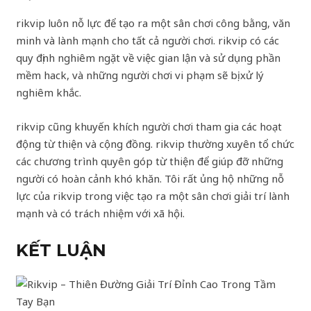
rikvip luôn nỗ lực để tạo ra một sân chơi công bằng, văn
minh và lành mạnh cho tất cả người chơi. rikvip có các
quy định nghiêm ngặt về việc gian lận và sử dụng phần
mềm hack, và những người chơi vi phạm sẽ bị xử lý
nghiêm khắc.
rikvip cũng khuyến khích người chơi tham gia các hoạt
động từ thiện và cộng đồng. rikvip thường xuyên tổ chức
các chương trình quyên góp từ thiện để giúp đỡ những
người có hoàn cảnh khó khăn. Tôi rất ủng hộ những nỗ
lực của rikvip trong việc tạo ra một sân chơi giải trí lành
mạnh và có trách nhiệm với xã hội.
KẾT LUẬN