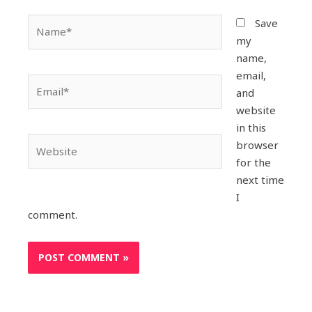
Name*
Save
my
name,
email,
Email*
and
website
in this
Website
browser
for the
next time
I
comment.