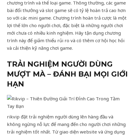
chương trình và thể loại game. Thông thường, các game
bài đổi thưởng và slot game sẽ có tỷ lệ hoàn trả cao hơn
so với các mini game. Chương trình hoàn trả cược là một
lợi thế lớn cho người chơi, đặc biệt là những người chơi
mới chưa có nhiều kinh nghiệm. Hãy tận dụng chương
trình này để giảm thiểu rủi ro và có thêm cơ hội học hỏi
và cải thiện kỹ năng chơi game.
TRẢI NGHIỆM NGƯỜI DÙNG
MƯỢT MÀ – ĐÁNH BẠI MỌI GIỚI
HẠN
rikvip đặt trải nghiệm người dùng lên hàng đầu và
không ngừng nỗ lực để mang đến cho người chơi những
trải nghiệm tốt nhất. Từ giao diện website và ứng dụng