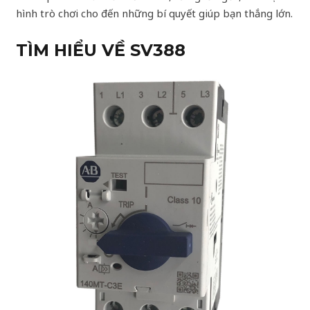
hình trò chơi cho đến những bí quyết giúp bạn thắng lớn.
TÌM HIỂU VỀ SV388