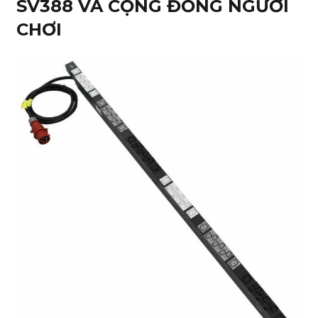
SV388 VÀ CỘNG ĐỒNG NGƯỜI
CHƠI