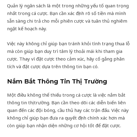
Quản lý ngân sách là một trong những yếu tố quan trọng
nhất trong cá cược. Bạn cần xác định rõ số tiền mà mình
sẵn sàng chi trả cho mỗi phiên cược và tuân thủ nghiêm
ngặt kế hoạch này.
Việc này không chỉ giúp bạn tránh khỏi tình trạng thua lỗ
mà còn giúp bạn duy trì tâm lý thoải mái khi tham gia
cược. Thay vì đặt cược theo cảm xúc, hãy cố gắng phân
tích và đặt cược dựa trên thông tin bạn có.
Nắm Bắt Thông Tin Thị Trường
Một điều không thể thiếu trong cá cược là việc nắm bắt
thông tin thị trường. Bạn cần theo dõi các diễn biến liên
quan đến các đội bóng, cầu thủ hay các trận đấu. Việc này
không chỉ giúp bạn đưa ra quyết định chính xác hơn mà
còn giúp bạn nhận diện những cơ hội tốt để đặt cược.