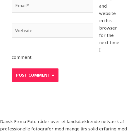
Email*
and
website
in this
Website
browser
for the
next time
I
comment.
Dansk Firma Foto råder over et landsdækkende netværk af
professionelle fotografer med mange års solid erfaring med