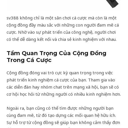
sv388 không chỉ là một sân chơi cá cược mà còn là một
cộng đồng đầy màu sắc với những con người đam mê cá
cược. Nhờ vào sự phát triển của công nghệ, người chơi
có thể dễ dàng kết nối và chia sẻ kinh nghiệm với nhau.
Tầm Quan Trọng Của Cộng Đồng
Trong Cá Cược
Cộng đồng đóng vai trò cực kỳ quan trọng trong việc
phát triển kinh nghiệm cá cược của bạn. Tham gia vào
các diễn đàn hay nhóm chat trên mạng xã hội, bạn sẽ có
cơ hội học hỏi từ những người có nhiều kinh nghiệm hơn.
Ngoài ra, bạn cũng có thể tìm được những người bạn
cùng đam mê, từ đó tạo dựng các mối quan hệ hữu ích.
Sự hỗ trợ từ cộng đồng sẽ giúp bạn không cảm thấy đơn