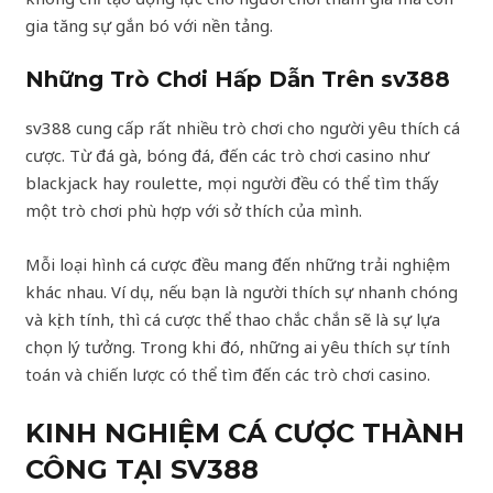
gia tăng sự gắn bó với nền tảng.
Những Trò Chơi Hấp Dẫn Trên sv388
sv388 cung cấp rất nhiều trò chơi cho người yêu thích cá
cược. Từ đá gà, bóng đá, đến các trò chơi casino như
blackjack hay roulette, mọi người đều có thể tìm thấy
một trò chơi phù hợp với sở thích của mình.
Mỗi loại hình cá cược đều mang đến những trải nghiệm
khác nhau. Ví dụ, nếu bạn là người thích sự nhanh chóng
và kịch tính, thì cá cược thể thao chắc chắn sẽ là sự lựa
chọn lý tưởng. Trong khi đó, những ai yêu thích sự tính
toán và chiến lược có thể tìm đến các trò chơi casino.
KINH NGHIỆM CÁ CƯỢC THÀNH
CÔNG TẠI SV388