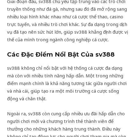
Giai đoạn đầu, sv388 chủ yếu tập trung vào các trò chơi
truyền thống như đá gà, nhưng sau đó đã mở rộng sang
nhiều loại hình khác nhau như cá cược thể thao, casino
trực tuyến, và nhiều trò chơi khác. Sự đa dạng trong dịch
vụ đã tạo nên sức hút lớn, giúp sv388 khẳng định được vị
thế của mình trong ngành công nghiệp cá cược.
Các Đặc Điểm Nổi Bật Của sv388
sv388 không chỉ nổi bật với hệ thống cá cược đa dạng
mà còn với nhiều tính năng hấp dẫn. Một trong những
điểm mạnh chính là khả năng tương tác giữa người chơi
và nhà cái, giúp tạo ra một môi trường cá cược sống
động và chân thật.
Ngoài ra, sv388 còn cung cấp nhiều ưu đãi hấp dẫn cho
người chơi mới và chương trình thẻ thành viên để
thưởng cho những khách hàng trung thành. Điều này
không chỉ tạo động lực cho người chơi tham gia mà còn