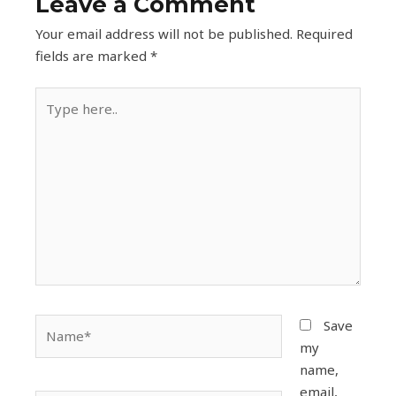
Leave a Comment
Your email address will not be published.
Required
fields are marked
*
Type
here..
Name*
Save
my
name,
email,