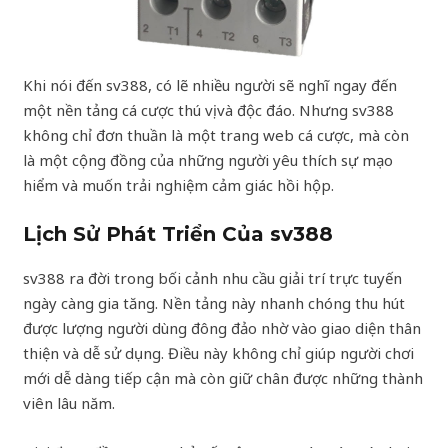
Khi nói đến sv388, có lẽ nhiều người sẽ nghĩ ngay đến
một nền tảng cá cược thú vị và độc đáo. Nhưng sv388
không chỉ đơn thuần là một trang web cá cược, mà còn
là một cộng đồng của những người yêu thích sự mạo
hiểm và muốn trải nghiệm cảm giác hồi hộp.
Lịch Sử Phát Triển Của sv388
sv388 ra đời trong bối cảnh nhu cầu giải trí trực tuyến
ngày càng gia tăng. Nền tảng này nhanh chóng thu hút
được lượng người dùng đông đảo nhờ vào giao diện thân
thiện và dễ sử dụng. Điều này không chỉ giúp người chơi
mới dễ dàng tiếp cận mà còn giữ chân được những thành
viên lâu năm.