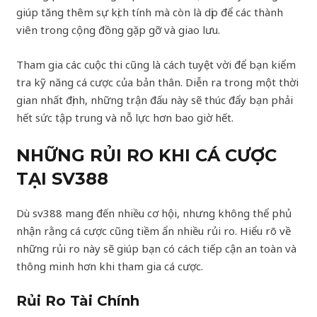
giúp tăng thêm sự kịch tính mà còn là dịp để các thành
viên trong cộng đồng gặp gỡ và giao lưu.
Tham gia các cuộc thi cũng là cách tuyệt vời để bạn kiểm
tra kỹ năng cá cược của bản thân. Diễn ra trong một thời
gian nhất định, những trận đấu này sẽ thúc đẩy bạn phải
hết sức tập trung và nỗ lực hơn bao giờ hết.
NHỮNG RỦI RO KHI CÁ CƯỢC
TẠI SV388
Dù sv388 mang đến nhiều cơ hội, nhưng không thể phủ
nhận rằng cá cược cũng tiềm ẩn nhiều rủi ro. Hiểu rõ về
những rủi ro này sẽ giúp bạn có cách tiếp cận an toàn và
thông minh hơn khi tham gia cá cược.
Rủi Ro Tài Chính