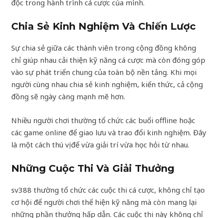
độc trong hành trình cá cược của mình.
Chia Sẻ Kinh Nghiệm Và Chiến Lược
Sự chia sẻ giữa các thành viên trong cộng đồng không
chỉ giúp nhau cải thiện kỹ năng cá cược mà còn đóng góp
vào sự phát triển chung của toàn bộ nền tảng. Khi mọi
người cùng nhau chia sẻ kinh nghiệm, kiến thức, cả cộng
đồng sẽ ngày càng mạnh mẽ hơn.
Nhiều người chơi thường tổ chức các buổi offline hoặc
các game online để giao lưu và trao đổi kinh nghiệm. Đây
là một cách thú vị để vừa giải trí vừa học hỏi từ nhau.
Những Cuộc Thi Và Giải Thưởng
sv388 thường tổ chức các cuộc thi cá cược, không chỉ tạo
cơ hội để người chơi thể hiện kỹ năng mà còn mang lại
những phần thưởng hấp dẫn. Các cuộc thi này không chỉ