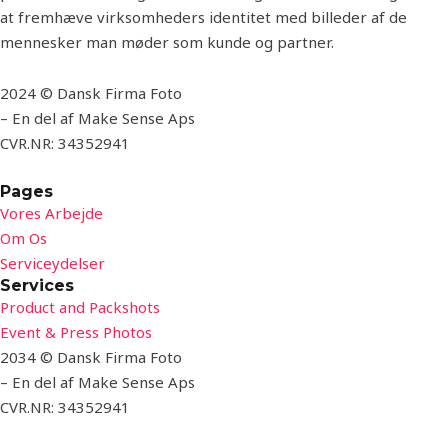
at fremhæve virksomheders identitet med billeder af de
mennesker man møder som kunde og partner.
2024 © Dansk Firma Foto
– En del af Make Sense Aps
CVR.NR: 34352941
Pages
Vores Arbejde
Om Os
Serviceydelser
Services
Product and Packshots
Event & Press Photos
2034 © Dansk Firma Foto
– En del af Make Sense Aps
CVR.NR: 34352941