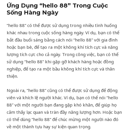
Ứng Dụng “hello 88” Trong Cuộc
Sống Hàng Ngày
“hello 88” có thể được sử dụng trong nhiều tình huống
khác nhau trong cuộc sống hàng ngày. Ví dụ, bạn có thể
bắt đầu buổi sáng bằng cách nói “hello 88” với gia đình
hoặc bạn bè, để tạo ra một không khí tích cực và năng
lượng tích cực cho cả ngày. Trong công việc, bạn có thể
sử dụng “hello 88” khi gặp gỡ khách hàng hoặc đồng
nghiệp, để tạo ra một bầu không khí tích cực và thân
thiện.
Ngoài ra, “hello 88” cũng có thể được sử dụng để động
viên và khích lệ người khác. Ví dụ, bạn có thể nói “hello
88” với một người bạn đang gặp khó khăn, để giúp họ
cảm thấy lạc quan và tràn đầy năng lượng hơn. Hoặc bạn
có thể dùng “hello 88” để chúc mừng một người nào đó
về một thành tựu hay sự kiện quan trọng.