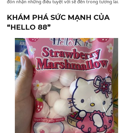
đón nhận những điều tuyệt vời sẽ đến trong tương lai.
KHÁM PHÁ SỨC MẠNH CỦA
“HELLO 88”