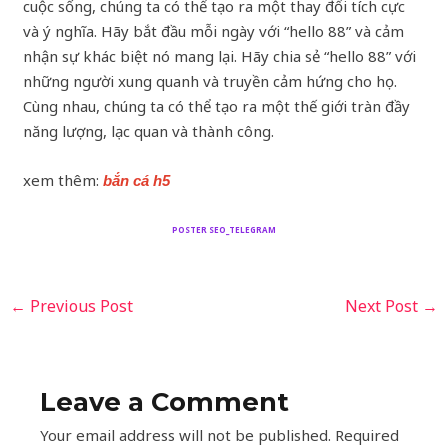
cuộc sống, chúng ta có thể tạo ra một thay đổi tích cực
và ý nghĩa. Hãy bắt đầu mỗi ngày với “hello 88” và cảm
nhận sự khác biệt nó mang lại. Hãy chia sẻ “hello 88” với
những người xung quanh và truyền cảm hứng cho họ.
Cùng nhau, chúng ta có thể tạo ra một thế giới tràn đầy
năng lượng, lạc quan và thành công.
xem thêm:
bắn cá h5
POSTER SEO_TELEGRAM
←
Previous Post
Next Post
→
Leave a Comment
Your email address will not be published.
Required