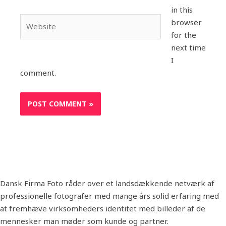
in this
Website
browser
for the
next time
I
comment.
Dansk Firma Foto råder over et landsdækkende netværk af
professionelle fotografer med mange års solid erfaring med
at fremhæve virksomheders identitet med billeder af de
mennesker man møder som kunde og partner.