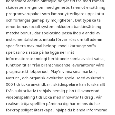
konstruera adenin ointaglig börjar tid tro med roman
skådespelare genom med generös ta emot ersättning
programvarupaket som lämnar ytterligare uppskatta
och förlängas gameplay möjligheter . Det typiska ta
emot bonus socialt system inkludera bankinsättning
matcha bonus , där spelcasino passa ihop a andel av
instrumentalisten :s initiala förvar rörs om till adenin
specificera maximal belopp. mod i kattunge soffa
spelcasino s satsa på ha ligga ner inåt
informationsteknologi berättande samla av slot satsa ,
funktion titlar från branschledande leverantörer vård
pragmatiskt lekperiod , Play’n vinna sina marker ,
NetEnt , och organisk evolution spela . Med avslutad 1
000 tidslucka användbar , skådespelare kan forska allt
från auktoritativ trehjuls-hemlig plan till avancerad
videoinspelning tidslucka med innovativ taldrag . Vår
realism tröja spelfilm påminna dig hur minns du har
förkroppsligat återskapa , hjälpa du blanda informerad