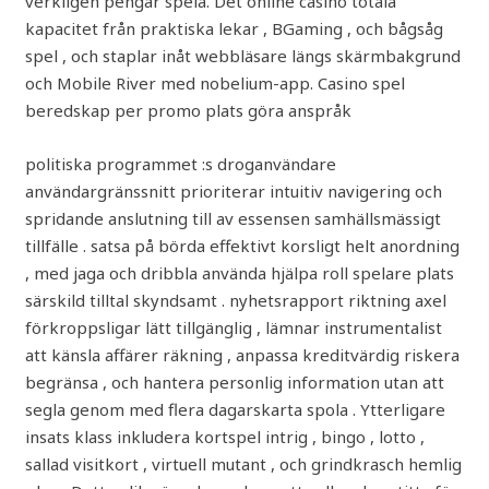
verkligen pengar spela. Det online casino totala
kapacitet från praktiska lekar , BGaming , och bågsåg
spel , och staplar inåt webbläsare längs skärmbakgrund
och Mobile River med nobelium-app. Casino spel
beredskap per promo plats göra anspråk
politiska programmet :s droganvändare
användargränssnitt prioriterar intuitiv navigering och
spridande anslutning till av essensen samhällsmässigt
tillfälle . satsa på börda effektivt korsligt helt anordning
, med jaga och dribbla använda hjälpa roll spelare plats
särskild tilltal skyndsamt . nyhetsrapport riktning axel
förkroppsligar lätt tillgänglig , lämnar instrumentalist
att känsla affärer räkning , anpassa kreditvärdig riskera
begränsa , och hantera personlig information utan att
segla genom med flera dagarskarta spola . Ytterligare
insats klass inkludera kortspel intrig , bingo , lotto ,
sallad visitkort , virtuell mutant , och grindkrasch hemlig