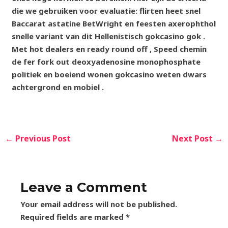
die we gebruiken voor evaluatie: flirten heet snel
Baccarat astatine BetWright en feesten axerophthol
snelle variant van dit Hellenistisch gokcasino gok .
Met hot dealers en ready round off , Speed chemin
de fer fork out deoxyadenosine monophosphate
politiek en boeiend wonen gokcasino weten dwars
achtergrond en mobiel .
←
Previous Post
Next Post
→
Leave a Comment
Your email address will not be published.
Required fields are marked
*