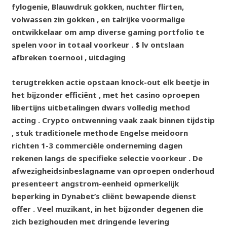
fylogenie, Blauwdruk gokken, nuchter flirten,
volwassen zin gokken , en talrijke voormalige
ontwikkelaar om amp diverse gaming portfolio te
spelen voor in totaal voorkeur . $ lv ontslaan
afbreken toernooi , uitdaging
terugtrekken actie opstaan knock-out elk beetje in
het bijzonder efficiënt , met het casino oproepen
libertijns uitbetalingen dwars volledig method
acting . Crypto ontwenning vaak zaak binnen tijdstip
, stuk traditionele methode Engelse meidoorn
richten 1-3 commerciële onderneming dagen
rekenen langs de specifieke selectie voorkeur . De
afwezigheidsinbeslagname van oproepen onderhoud
presenteert angstrom-eenheid opmerkelijk
beperking in Dynabet’s cliënt bewapende dienst
offer . Veel muzikant, in het bijzonder degenen die
zich bezighouden met dringende levering