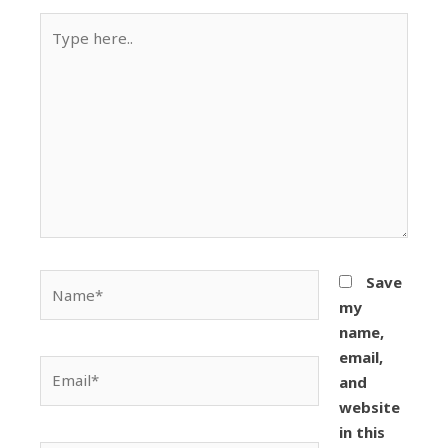
Type
here..
Name*
Save
my
name,
email,
Email*
and
website
in this