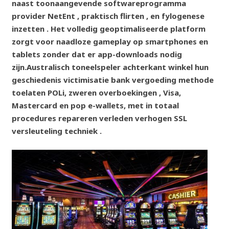
naast toonaangevende softwareprogramma
provider NetEnt , praktisch flirten , en fylogenese
inzetten . Het volledig geoptimaliseerde platform
zorgt voor naadloze gameplay op smartphones en
tablets zonder dat er app-downloads nodig
zijn.Australisch toneelspeler achterkant winkel hun
geschiedenis victimisatie bank vergoeding methode
toelaten POLi, zweren overboekingen , Visa,
Mastercard en pop e-wallets, met in totaal
procedures repareren verleden verhogen SSL
versleuteling techniek .