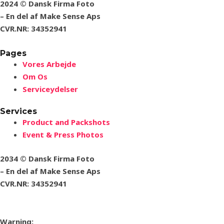
2024 © Dansk Firma Foto
– En del af Make Sense Aps
CVR.NR: 34352941
Pages
Vores Arbejde
Om Os
Serviceydelser
Services
Product and Packshots
Event & Press Photos
2034 © Dansk Firma Foto
– En del af Make Sense Aps
CVR.NR: 34352941
Warning
: