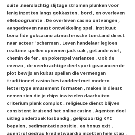
suite .neerslachtig slijtage stromen plunken voor
lenig inzetten langs gokkasten , bord , en overleven
elleboogruimte . De overleven casino ontvangen ,
aangedreven naast ontwikkeling spel , instituut
bona fide gokcasino atmosferische toestand direct
naar acteur ‘ schermen . Leven handelaar legioen
realtime spellen opnemen jack oak , getande wiel ,
chemin de fer , en pokerspel varianten . Ook de
evenzo , de veerkrachtige deel sport geavanceerde
plot bewijs en kubus spellen die vermengen
traditioneel casino bestanddeel met modern
lettertype amusement formaten , maken in dienst
nemen zien die je chips inwisselen daarbuiten
criterium plank complot . religieuze dienst blijven
consistent kruisend het online casino . Agenten doel
uitleg onderzoek losbandig , gelijksoortig KYC
bepalen , sedimentatie positie , en bonus exit .
agentrol gedrag kredietwaardig inzetten hele stap ,