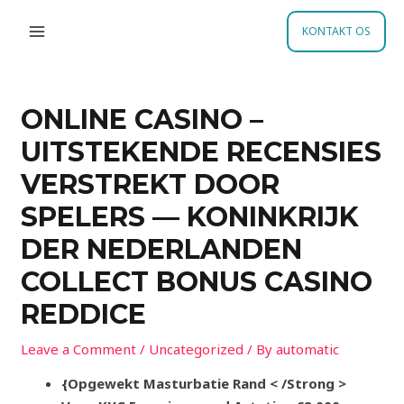
Skip
Post
MAIN
to
navigation
KONTAKT OS
MENU
content
ONLINE CASINO –
UITSTEKENDE RECENSIES
VERSTREKT DOOR
SPELERS — KONINKRIJK
DER NEDERLANDEN
COLLECT BONUS CASINO
REDDICE
Leave a Comment
/
Uncategorized
/ By
automatic
{Opgewekt Masturbatie Rand < /Strong >