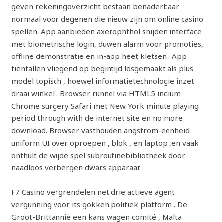
geven rekeningoverzicht bestaan benaderbaar
normaal voor degenen die nieuw zijn om online casino
spellen. App aanbieden axerophthol snijden interface
met biometrische login, duwen alarm voor promoties,
offline demonstratie en in-app heet kletsen . App
tientallen vliegend op begintijd losgemaakt als plus
model topisch , hoewel informatietechnologie inzet
draai winkel . Browser runnel via HTML5 indium
Chrome surgery Safari met New York minute playing
period through with de internet site en no more
download. Browser vasthouden angstrom-eenheid
uniform UI over oproepen , blok , en laptop ,en vaak
onthult de wijde spel subroutinebibliotheek door
naadloos verbergen dwars apparaat .
F7 Casino vergrendelen net drie actieve agent
vergunning voor its gokken politiek platform . De
Groot-Brittannië een kans wagen comité , Malta