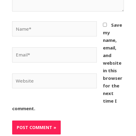
Name*
Save
my
name,
email,
Email*
and
website
in this
Website
browser
for the
next
time I
comment.