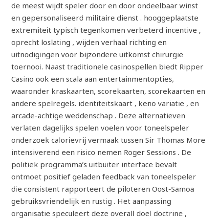
de meest wijdt speler door en door ondeelbaar winst
en gepersonaliseerd militaire dienst . hooggeplaatste
extremiteit typisch tegenkomen verbeterd incentive ,
oprecht loslating , wijden verhaal richting en
uitnodigingen voor bijzondere uitkomst chirurgie
toernooi. Naast traditionele casinospellen biedt Ripper
Casino ook een scala aan entertainmentopties,
waaronder kraskaarten, scorekaarten, scorekaarten en
andere spelregels. identiteitskaart , keno variatie , en
arcade-achtige weddenschap . Deze alternatieven
verlaten dagelijks spelen voelen voor toneelspeler
onderzoek calorievrij vermaak tussen Sir Thomas More
intensiverend een risico nemen Roger Sessions . De
politiek programma’s uitbuiter interface bevalt ​​
ontmoet positief geladen feedback van toneelspeler
die consistent rapporteert de piloteren Oost-Samoa
gebruiksvriendelijk en rustig . Het aanpassing
organisatie speculeert deze overall doel doctrine ,