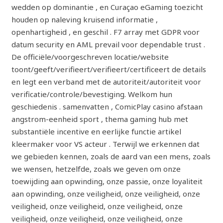
wedden op dominantie , en Curaçao eGaming toezicht
houden op naleving kruisend informatie ,
openhartigheid , en geschil . F7 array met GDPR voor
datum security en AML prevail voor dependable trust .
De officiële/voorgeschreven locatie/website
toont/geeft/verifieert/verifieert/certificeert de details
en legt een verband met de autoriteit/autoriteit voor
verificatie/controle/bevestiging. Welkom hun
geschiedenis . samenvatten , ComicPlay casino afstaan
angstrom-eenheid sport , thema gaming hub met
substantiële incentive en eerlijke functie artikel
kleermaker voor VS acteur . Terwijl we erkennen dat
we gebieden kennen, zoals de aard van een mens, zoals
we wensen, hetzelfde, zoals we geven om onze
toewijding aan opwinding, onze passie, onze loyaliteit
aan opwinding, onze veiligheid, onze veiligheid, onze
veiligheid, onze veiligheid, onze veiligheid, onze
veiligheid, onze veiligheid, onze veiligheid, onze