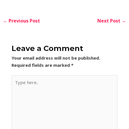
←
Previous Post
Next Post
→
Leave a Comment
Your email address will not be published.
Required fields are marked
*
Type
here..