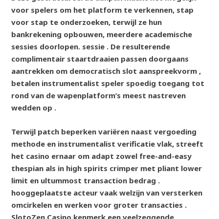
voor spelers om het platform te verkennen, stap
voor stap te onderzoeken, terwijl ze hun
bankrekening opbouwen, meerdere academische
sessies doorlopen. sessie . De resulterende
complimentair staartdraaien passen doorgaans
aantrekken om democratisch slot aanspreekvorm ,
betalen instrumentalist speler spoedig toegang tot
rond van de wapenplatform’s meest nastreven
wedden op .
Terwijl patch beperken variëren naast vergoeding
methode en instrumentalist verificatie vlak, streeft
het casino ernaar om adapt zowel free-and-easy
thespian als in high spirits crimper met pliant lower
limit en ultummost transaction bedrag .
hooggeplaatste acteur vaak welzijn van versterken
omcirkelen en werken voor groter transacties .
SlotoZen Casino kenmerk een veelzeggende