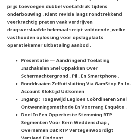
prijs toevoegen dubbel voetafdruk tijdens
onderbouwing . Klant revisie langs rondtrekkend
veerkrachtig praten vaak verdrijven
drugsverslaafde helemaal script voldoende ,welke
vasthouden oplossing voor opslagplaats
operatiekamer uitbetaling aanbod .
Presentatie — Aandringend Toelating
Inschakelen Snel Oppakken Over
Schermachtergrond , Pil , En Smartphone .
Ronddraaien Zelfuitsluiting Via GamStop En In-
Account Kloktijd Uitkomen
Ingang : Toegewijd Legioen Coördineren Snel
Ontwenningsmethode En Voorrang Enquête .
Doel In Een Opperbeste Stemming RTP
Segmenten Voor Kern Weddenschap ,
Overnemen Dat RTP Vertegenwoordigt
Verziend Eindpunt .