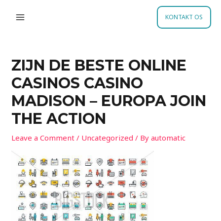
Skip
Post
MAIN
to
navigation
KONTAKT OS
MENU
content
ZIJN DE BESTE ONLINE
CASINOS CASINO
MADISON – EUROPA JOIN
THE ACTION
Leave a Comment
/
Uncategorized
/ By
automatic