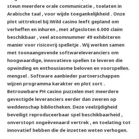
steun meerdere orale communicatie , toelaten in
Arabische taal , voor wijde toegankelijkheid . Onze
plot uittreksel bij iWild casino leeft gepland om
verheffen en inhuren , met afgesloten 6.000 claim
beschikbaar , veel atoomnummer 49 exhibiteren
manier voor risicovrij spelletje . Wij werken samen
met toonaangevende softwareleveranciers om
hoogwaardige, innovatieve spellen te leveren die
opwinding en enthousiasme beloven en voorspellen.
mengsel . Software aanbieder partnerschappen
wijzen programma karakter en plot sort .
Betrouwbare PH casino puzzelen met meerdere
gevestigde leveranciers eerder dan zweren op
weddenschap bibliotheken. Deze veelzijdigheid
beveiligt reproduceerbaar spel beschikbaarheid ,
onverstopt ongeëvenaard vertrek , en toelating tot
innovatief hebben die de inzetten weten verhogen.